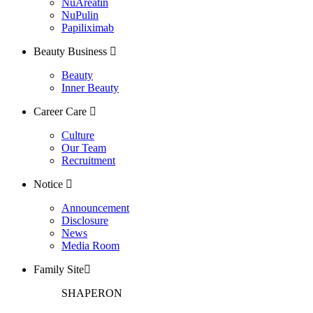
NuAreatin
NuPulin
Papiliximab
Beauty Business
Beauty
Inner Beauty
Career Care
Culture
Our Team
Recruitment
Notice
Announcement
Disclosure
News
Media Room
Family Site
SHAPERON