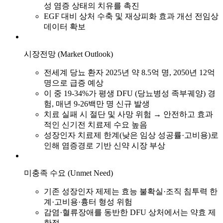
성 염증 상태의 치유를 촉진
EGF 대비 상처 수축 및 재상피화 효과 개선 전임상
데이터 확보
시장전망 (Market Outlook)
전세계 당뇨 환자 2025년 약 8.5억 명, 2050년 12억
명으로 급증 예상
이 중 19-34%가 평생 DFU (당뇨병성 족부궤양) 경
험, 매년 9-26백만 명 신규 발생
치료 실패 시 절단 및 사망 위험 → 안전하고 효과
적인 신기전 치료제 수요 높음
성장인자 치료제 한계(낮은 임상 성공률·고비용)로
인해 염증경로 기반 신약 시장 부상
미충족 수요 (Unmet Need)
기존 성장인자 제제는 효능 불확실·조직 침투력 한
계·고비용·흉터 형성 위험
감염·혈류장애를 동반한 DFU 상처에서는 약효 제
한적