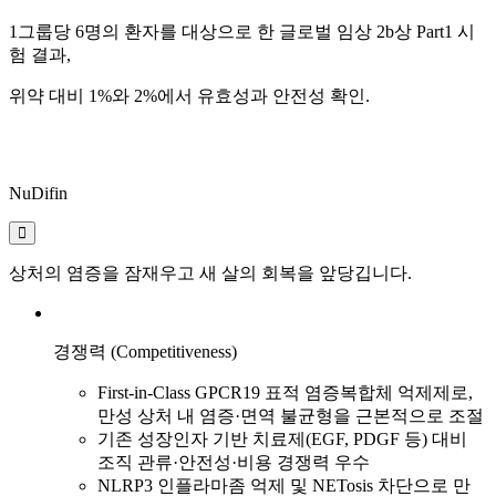
1그룹당 6명의 환자를 대상으로 한 글로벌 임상 2b상 Part1 시
험 결과,
위약 대비 1%와 2%에서 유효성과 안전성 확인.
NuDifin
상처의 염증을 잠재우고 새 살의 회복을 앞당깁니다.
경쟁력 (Competitiveness)
First-in-Class GPCR19 표적 염증복합체 억제제로,
만성 상처 내 염증·면역 불균형을 근본적으로 조절
기존 성장인자 기반 치료제(EGF, PDGF 등) 대비
조직 관류·안전성·비용 경쟁력 우수
NLRP3 인플라마좀 억제 및 NETosis 차단으로 만