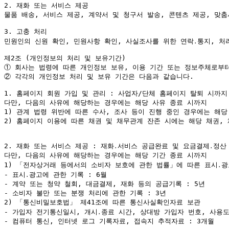
2. 재화 또는 서비스 제공

물품 배송, 서비스 제공, 계약서 및 청구서 발송, 콘텐츠 제공, 맞춤
3. 고충 처리

민원인의 신원 확인, 민원사항 확인, 사실조사를 위한 연락․통지, 처
①
②
 각각의 개인정보 처리 및 보유 기간은 다음과 같습니다.

1. 홈페이지 회원 가입 및 관리 : 사업자/단체 홈페이지 탈퇴 시까지

다만, 다음의 사유에 해당하는 경우에는 해당 사유 종료 시까지

1) 관계 법령 위반에 따른 수사, 조사 등이 진행 중인 경우에는 해당 
2) 홈페이지 이용에 따른 채권 및 채무관계 잔존 시에는 해당 채권, 
2. 재화 또는 서비스 제공 : 재화․서비스 공급완료 및 요금결제․정산 
다만, 다음의 사유에 해당하는 경우에는 해당 기간 종료 시까지

1) 「전자상거래 등에서의 소비자 보호에 관한 법률」에 따른 표시․광고
- 표시․광고에 관한 기록 : 6월

- 계약 또는 청약 철회, 대금결제, 재화 등의 공급기록 : 5년

- 소비자 불만 또는 분쟁 처리에 관한 기록 : 3년

2) 「통신비밀보호법」 제41조에 따른 통신사실확인자료 보관

- 가입자 전기통신일시, 개시․종료 시간, 상대방 가입자 번호, 사용도
- 컴퓨터 통신, 인터넷 로그 기록자료, 접속지 추적자료 : 3개월
