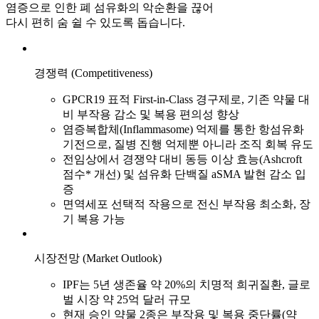
염증으로 인한 폐 섬유화의 악순환을 끊어
다시 편히 숨 쉴 수 있도록 돕습니다.
경쟁력 (Competitiveness)
GPCR19 표적 First-in-Class 경구제로, 기존 약물 대
비 부작용 감소 및 복용 편의성 향상
염증복합체(Inflammasome) 억제를 통한 항섬유화
기전으로, 질병 진행 억제뿐 아니라 조직 회복 유도
전임상에서 경쟁약 대비 동등 이상 효능(Ashcroft
점수* 개선) 및 섬유화 단백질 aSMA 발현 감소 입
증
면역세포 선택적 작용으로 전신 부작용 최소화, 장
기 복용 가능
시장전망 (Market Outlook)
IPF는 5년 생존율 약 20%의 치명적 희귀질환, 글로
벌 시장 약 25억 달러 규모
현재 승인 약물 2종은 부작용 및 복용 중단률(약