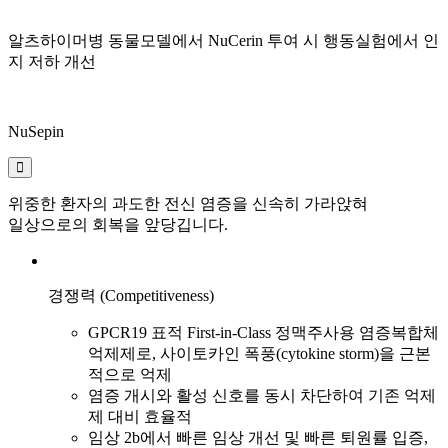
알츠하이머병 동물모델에서 NuCerin 투여 시
행동실험에서 인
지 저하 개선
NuSepin
위중한 환자의 과도한 전신 염증을 신속히 가라앉혀
일상으로의 회복을 앞당깁니다.
경쟁력 (Competitiveness)
GPCR19 표적 First-in-Class 정맥주사용 염증복합체
억제제로, 사이토카인 폭풍(cytokine storm)을 근본
적으로 억제
염증 개시와 활성 신호를 동시 차단하여 기존 억제
제 대비 효율적
임상 2b에서 빠른 임상 개선 및 빠른 퇴원률 입증,