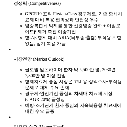
경쟁력 (Competitiveness)
GPCR19 표적 First-in-Class 경구제로, 기존 항체치
료제 대비 복용 편의성과 안전성 우수
염증복합체 억제를 통한 신경염증 완화 + 아밀로
이드β 제거 촉진 이중기전
항-Aβ 항체 대비 ARIA(뇌부종·출혈) 부작용 위험
없음, 장기 복용 가능
시장전망 (Market Outlook)
글로벌 알츠하이머 환자 약 5,500만 명, 2030년
7,800만 명 이상 전망
항체치료제 중심 시장은 고비용·정맥주사·부작용
문제로 대체 수요 존재
경구제·안전기전 중심의 차세대 치료제 시장
(CAGR 20%) 급성장
예방·조기단계 환자 중심의 지속복용형 치료제에
대한 수요 급증
미충족 수요 (Unmet Need)