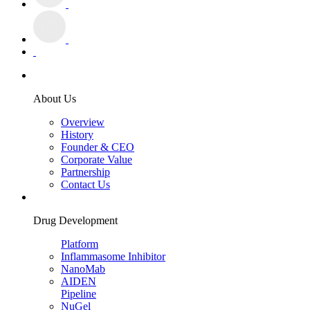
About Us
Overview
History
Founder & CEO
Corporate Value
Partnership
Contact Us
Drug Development
Platform
Inflammasome Inhibitor
NanoMab
AIDEN
Pipeline
NuGel