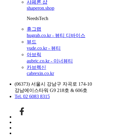
샤페론 샵
shaperon.shop
NeedsTech
휴그랩
hugrab.co.kr - 뷰티 디바이스
뷰드
vude.co.kr - 뷰티
아브릭
aubric.co.kr - 이너뷰티
카브렉신
cabrexin.co.kr
(06373) 서울시 강남구 자곡로 174-10
강남에이스타워 G9 218호 & 606호
Tel. 02 6083 8315