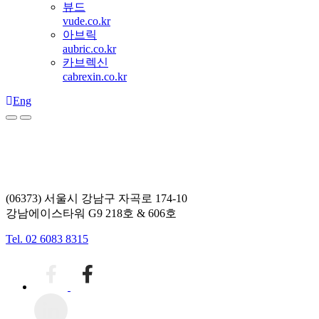
뷰드
vude.co.kr
아브릭
aubric.co.kr
카브렉신
cabrexin.co.kr
Eng
(06373) 서울시 강남구 자곡로 174-10
강남에이스타워 G9 218호 & 606호
Tel. 02 6083 8315