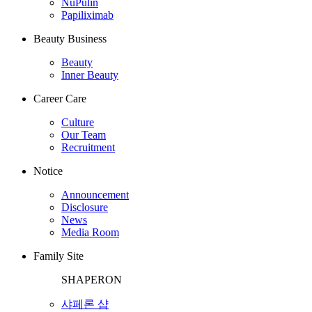
NuPulin
Papiliximab
Beauty Business
Beauty
Inner Beauty
Career Care
Culture
Our Team
Recruitment
Notice
Announcement
Disclosure
News
Media Room
Family Site
SHAPERON
샤페론 샵