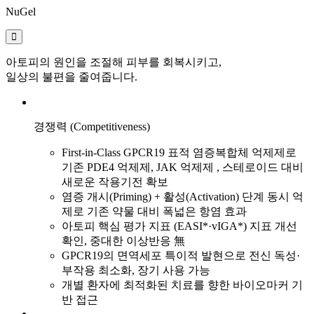
NuGel
아토피의 원인을 조절해 피부를 회복시키고,
일상의 불편을 줄여줍니다.
경쟁력 (Competitiveness)
First-in-Class GPCR19 표적 염증복합체 억제제로
기존 PDE4 억제제, JAK 억제제 , 스테로이드 대비
새로운 작용기전 확보
염증 개시(Priming) + 활성(Activation) 단계 동시 억
제로 기존 약물 대비 폭넓은 항염 효과
아토피 핵심 평가 지표 (EASI*·vIGA*) 지표 개선
확인, 중대한 이상반응 無
GPCR19의 면역세포 특이적 발현으로 전신 독성·
부작용 최소화, 장기 사용 가능
개별 환자에 최적화된 치료를 향한 바이오마커 기
반 접근