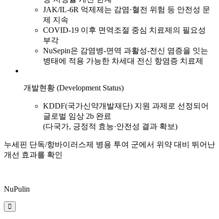
JAK/IL-6R 억제제는 감염·혈전 위험 등 안전성 문
제 지속
COVID-19 이후 면역조절 중심 치료제의 필요성
부각
NuSepin은 감염병-면역 과활성-전신 염증을 잇는
병태에 적용 가능한 차세대 전신 항염증 치료제
개발현황 (Development Status)
KDDF(국가신약개발재단) 지원 과제로 선정되어
글로벌 임상 2b 완료
(다국가, 긍정적 효능·안전성 결과 확보)
누세핀 단독/항바이러스제 병용 투여 군에서
위약 대비 뛰어난
개선 효과를 확인
NuPulin