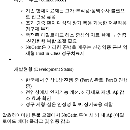
기존 항체치료제는 고가·부작용·정맥주사 불편으
로 접근성 낮음
조기·경증 환자 대상의 장기 복용 가능한 저부작용
경구제 부재
축적된 아밀로이드 해소 중심의 치료 한계 → 염증
·신경퇴행 복합 조절 필요
NuCerin은 이러한 공백을 메우는 신경염증 근본 억
제형 First-in-Class 경구치료제
개발현황 (Development Status)
한국에서 임상 1상 진행 중 (Part A 완료, Part B 진행
중)
전임상에서 인지기능 개선, 신경세포 재생, Aβ 감
소 효과 확인
경구 제형·실온 안정성 확보, 장기복용 적합
알츠하이머병 동물 모델에서 NuCerin 투여 시
뇌 내 Aβ (아밀
로이드 베타) 플라크 및 염증 감소