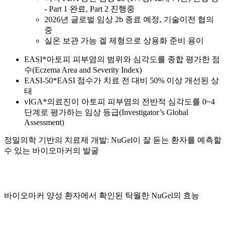
- Part 1 완료, Part 2 진행중
2026년 글로벌 임상 2b 종료 예정, 기술이전 협의
중
실온 보관 가능 겔 제형으로 상용화 준비 용이
EASI*
아토피 피부염의 범위와 심각도를 종합 평가한 점
수(Eczema Area and Severity Index)
EASI-50*
EASI 점수가 치료 전 대비 50% 이상 개선된 상
태
vIGA*
의료진이 아토피 피부염의 전반적 심각도를 0~4
단계로 평가하는 임상 등급(Investigator’s Global
Assessment)
정밀의학 기반의 치료제 개발:
NuGel이 잘 듣는 환자를 예측할
수 있는 바이오마커의 발굴
바이오마커 양성 환자에서 확인된
탁월한 NuGel의 효능