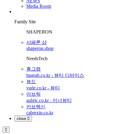
NEWS
Media Room
Family Site
SHAPERON
샤페론 샵
shaperon.shop
NeedsTech
휴그랩
hugrab.co.kr - 뷰티 디바이스
뷰드
vude.co.kr - 뷰티
아브릭
aubric.co.kr - 이너뷰티
카브렉신
cabrexin.co.kr
close