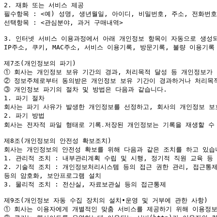
2. 재화 또는 서비스 제공

필수항목 : <예) 성명, 생년월일, 아이디, 비밀번호, 주소, 전화번
선택항목 : <관심분야, 과거 구매내역>

3. 인터넷 서비스 이용과정에서 아래 개인정보 항목이 자동으로 생성되
IP주소, 쿠키, MAC주소, 서비스 이용기록, 방문기록, 불량 이용기록 
①
②
③
 개인정보 파기의 절차 및 방법은 다음과 같습니다.

1. 파기 절차

회사는 파기 사유가 발생한 개인정보를 선정하고, 회사의 개인정보 보
2. 파기 방법

회사는 전자적 파일 형태로 기록․저장된 개인정보는 기록을 재생할 수 없
제8조(개인정보의 안전성 확보조치)

회사는 개인정보의 안전성 확보를 위해 다음과 같은 조치를 하고 있습니
1. 관리적 조치 : 내부관리계획 수립 및 시행, 정기적 직원 교육 등

2. 기술적 조치 : 개인정보처리시스템 등의 접근 권한 관리, 접근통제
등의 암호화, 보안프로그램 설치

3. 물리적 조치 : 전산실, 자료보관실 등의 접근통제

①