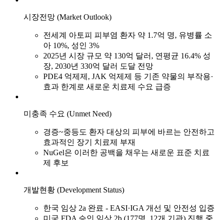
시장전망 (Market Outlook)
전세계 아토피 피부염 환자 약 1.7억 명, 유병률 소
아 10%, 성인 3%
2025년 시장 규모 약 130억 달러, 연평균 16.4% 성
장, 2030년 330억 달러 도달 전망
PDE4 억제제, JAK 억제제 등 기존 약물의 부작용·
효과 한계로 새로운 치료제 수요 급증
미충족 수요 (Unmet Need)
경증~중등도 환자 대상의 피부에 바르는 안전하고
효과적인 장기 치료제 부재
NuGel은 이러한 공백을 채우는 새로운 표준 치료
제 후보
개발현황 (Development Status)
한국 임상 2a 완료 - EASI·IGA 개선 및 안전성 입증
미국 FDA 승인 임상 2b (177명, 12개 기관) 진행 중